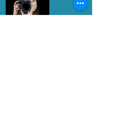
RETROUVEZ MOI SUR LES RESEAUX
SOCIAUX
SIRET
893 561 100 00015
Contact