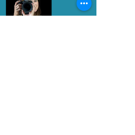
RETROUVEZ MOI SUR LES RESEAUX
SOCIAUX
SIRET
893 561 100 00015
Contact