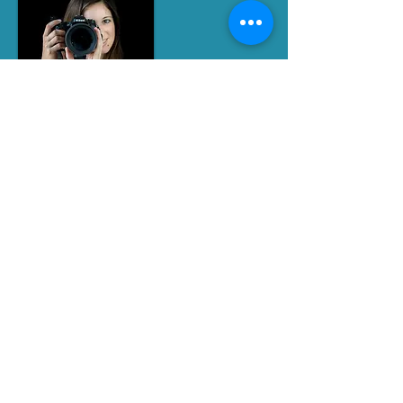
RETROUVEZ MOI SUR LES RESEAUX
SOCIAUX
SIRET
893 561 100 00015
Contact