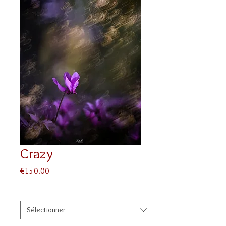
Crazy
Prix
€150.00
Taille
*