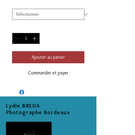
Finition
*
Quantité
*
Ajouter au panier
Commander et payer
Lydie BREDA
Photographe Bordeaux