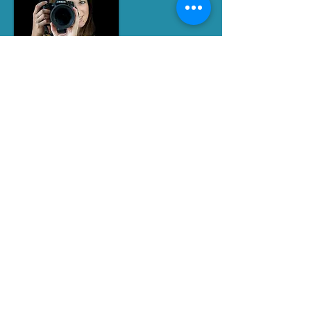
RETROUVEZ MOI SUR LES RESEAUX
SOCIAUX
SIRET
893 561 100 00015
Contact